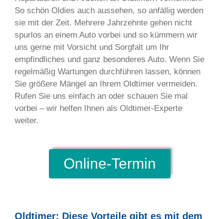
So schön Oldies auch aussehen, so anfällig werden
sie mit der Zeit. Mehrere Jahrzehnte gehen nicht
spurlos an einem Auto vorbei und so kümmern wir
uns gerne mit Vorsicht und Sorgfalt um Ihr
empfindliches und ganz besonderes Auto. Wenn Sie
regelmäßig Wartungen durchführen lassen, können
Sie größere Mängel an Ihrem Oldtimer vermeiden.
Rufen Sie uns einfach an oder schauen Sie mal
vorbei – wir helfen Ihnen als Oldtimer-Experte
weiter.
Online-Termin
Oldtimer: Diese Vorteile gibt es mit dem