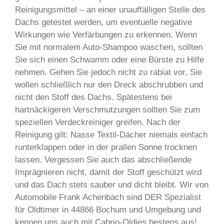
Reinigungsmittel – an einer unauffälligen Stelle des
Dachs getestet werden, um eventuelle negative
Wirkungen wie Verfärbungen zu erkennen. Wenn
Sie mit normalem Auto-Shampoo waschen, sollten
Sie sich einen Schwamm oder eine Bürste zu Hilfe
nehmen. Gehen Sie jedoch nicht zu rabiat vor, Sie
wollen schließlich nur den Dreck abschrubben und
nicht den Stoff des Dachs. Spätestens bei
hartnäckigeren Verschmutzungen sollten Sie zum
speziellen Verdeckreiniger greifen. Nach der
Reinigung gilt: Nasse Textil-Dächer niemals einfach
runterklappen oder in der prallen Sonne trocknen
lassen. Vergessen Sie auch das abschließende
Imprägnieren nicht, damit der Stoff geschützt wird
und das Dach stets sauber und dicht bleibt. Wir von
Automobile Frank Achenbach sind DER Spezialist
für Oldtimer in 44866 Bochum und Umgebung und
kennen uns auch mit Cabrio-Oldies bestens aus!