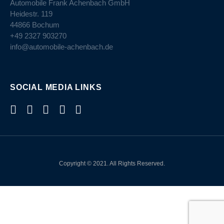
Automobile Frank Achenbach GmbH
Heidestr. 119
44866 Bochum
+49 2327 903270
info@automobile-achenbach.de
SOCIAL MEDIA LINKS
Copyright © 2021. All Rights Reserved.