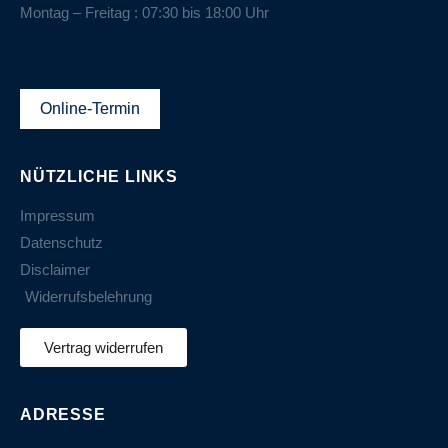
Montag – Freitag : 07:30 bis 18:00 Uhr
Online-Termin
NÜTZLICHE LINKS
Impressum
Datenschutz
Disclaimer
Widerrufsbelehrung
Vertrag widerrufen
ADRESSE